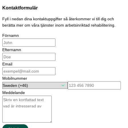
Hoppa
Kontaktformulär
till
innehåll
Fyll i nedan dina kontaktuppgifter så återkommer vi till dig och
berätta mer om våra tjänster inom arbetsinriktad rehabilitering.
Förnamn
Efternamn
Email
Mobilnummer
Meddelande