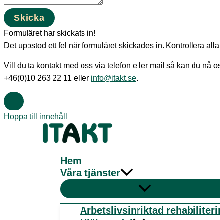
Skicka
Formuläret har skickats in!
Det uppstod ett fel när formuläret skickades in. Kontrollera alla 
Vill du ta kontakt med oss via telefon eller mail så kan du nå o
+46(0)10 263 22 11 eller
info@itakt.se
.
Hoppa till innehåll
Hem
Våra tjänster
Arbetslivsinriktad rehabiliter