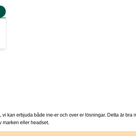
, vi kan erbjuda både ine-er och over er lösningar. Detta är bra 
av marken eller headset.