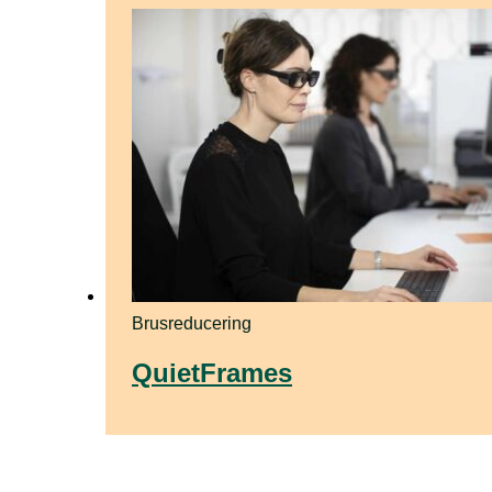
Brusreducering
QuietFrames