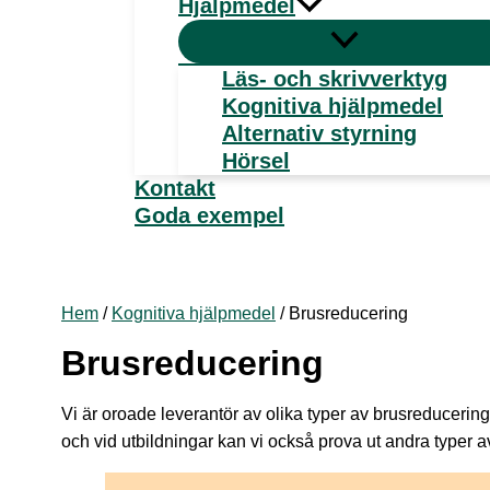
Hjälpmedel
Läs- och skrivverktyg
Kognitiva hjälpmedel
Alternativ styrning
Hörsel
Kontakt
Goda exempel
Hem
/
Kognitiva hjälpmedel
/ Brusreducering
Brusreducering
Vi är oroade leverantör av olika typer av brusreducering
och vid utbildningar kan vi också prova ut andra typer 