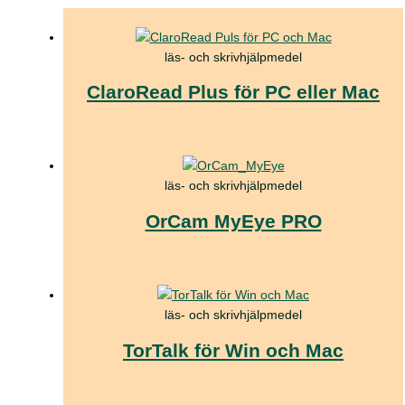
läs- och skrivhjälpmedel
ClaroRead Plus för PC eller Mac
läs- och skrivhjälpmedel
OrCam MyEye PRO
läs- och skrivhjälpmedel
TorTalk för Win och Mac