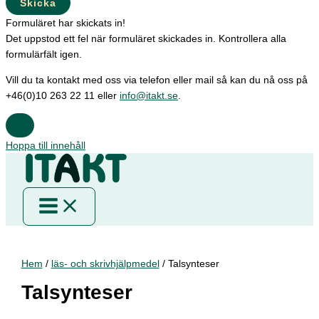
Skicka
Formuläret har skickats in!
Det uppstod ett fel när formuläret skickades in. Kontrollera alla
formulärfält igen.
Vill du ta kontakt med oss via telefon eller mail så kan du nå oss på
+46(0)10 263 22 11 eller
info@itakt.se
.
Hoppa till innehåll
Hem
/
läs- och skrivhjälpmedel
/ Talsynteser
Talsynteser