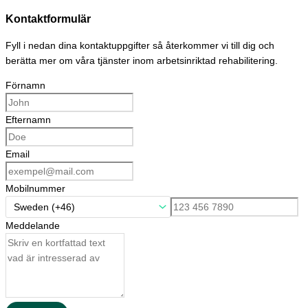
Hoppa
Kontaktformulär
till
innehåll
Fyll i nedan dina kontaktuppgifter så återkommer vi till dig och
berätta mer om våra tjänster inom arbetsinriktad rehabilitering.
Förnamn
Efternamn
Email
Mobilnummer
Meddelande