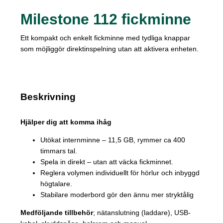
Milestone 112 fickminne
Ett kompakt och enkelt fickminne med tydliga knappar
som möjliggör direktinspelning utan att aktivera enheten.
Beskrivning
Hjälper dig att komma ihåg
Utökat internminne – 11,5 GB, rymmer ca 400
timmars tal.
Spela in direkt – utan att väcka fickminnet.
Reglera volymen individuellt för hörlur och inbyggd
högtalare.
Stabilare moderbord gör den ännu mer stryktålig
Medföljande tillbehör
; nätanslutning (laddare), USB-