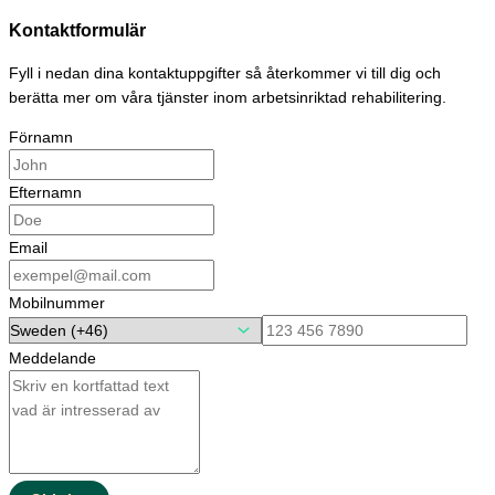
Hoppa
Kontaktformulär
till
innehåll
Fyll i nedan dina kontaktuppgifter så återkommer vi till dig och
berätta mer om våra tjänster inom arbetsinriktad rehabilitering.
Förnamn
Efternamn
Email
Mobilnummer
Meddelande