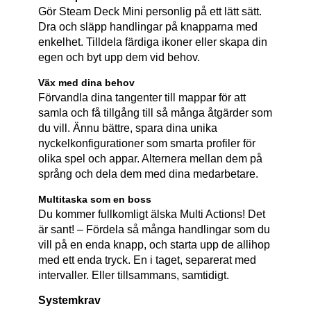
Gör Steam Deck Mini personlig på ett lätt sätt.
Dra och släpp handlingar på knapparna med
enkelhet. Tilldela färdiga ikoner eller skapa din
egen och byt upp dem vid behov.
Väx med dina behov
Förvandla dina tangenter till mappar för att
samla och få tillgång till så många åtgärder som
du vill. Ännu bättre, spara dina unika
nyckelkonfigurationer som smarta profiler för
olika spel och appar. Alternera mellan dem på
språng och dela dem med dina medarbetare.
Multitaska som en boss
Du kommer fullkomligt älska Multi Actions! Det
är sant! – Fördela så många handlingar som du
vill på en enda knapp, och starta upp de allihop
med ett enda tryck. En i taget, separerat med
intervaller. Eller tillsammans, samtidigt.
Systemkrav