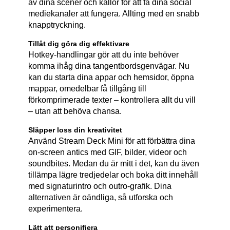
av dina scener och källor för att få dina social
mediekanaler att fungera. Allting med en snabb
knapptryckning.
Tillåt dig göra dig effektivare
Hotkey-handlingar gör att du inte behöver
komma ihåg dina tangentbordsgenvägar. Nu
kan du starta dina appar och hemsidor, öppna
mappar, omedelbar få tillgång till
förkomprimerade texter – kontrollera allt du vill
– utan att behöva chansa.
Släpper loss din kreativitet
Använd Stream Deck Mini för att förbättra dina
on-screen antics med GIF, bilder, videor och
soundbites. Medan du är mitt i det, kan du även
tillämpa lägre tredjedelar och boka ditt innehåll
med signaturintro och outro-grafik. Dina
alternativen är oändliga, så utforska och
experimentera.
Lätt att personifiera