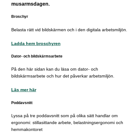
musarmsdagen.
Broschyr
Belasta rätt vid bildskärmen och i den digitala arbetsmiljön.
Ladda hem broschyren
Dator- och bildskärmsarbete
På den här sidan kan du läsa om dator- och
bildskärmsarbete och hur det påverkar arbetsmiljön.
Läs mer här
Poddavsnitt
Lyssa på tre poddavsnitt som på olika sätt handlar om
ergonomi: stillasittande arbete, belastningsergonomi och
hemmakontoret