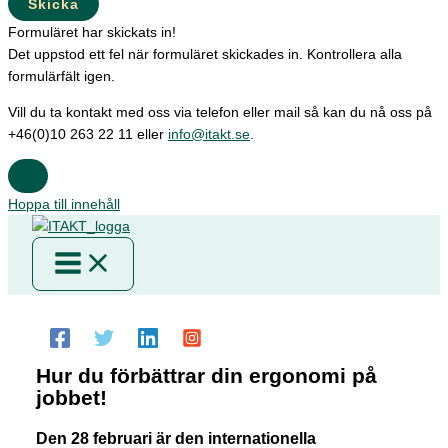
Skicka
Formuläret har skickats in!
Det uppstod ett fel när formuläret skickades in. Kontrollera alla
formulärfält igen.
Vill du ta kontakt med oss via telefon eller mail så kan du nå oss på
+46(0)10 263 22 11 eller
info@itakt.se
.
Hoppa till innehåll
Hur du förbättrar din ergonomi på
jobbet!
Den 28 februari är den internationella